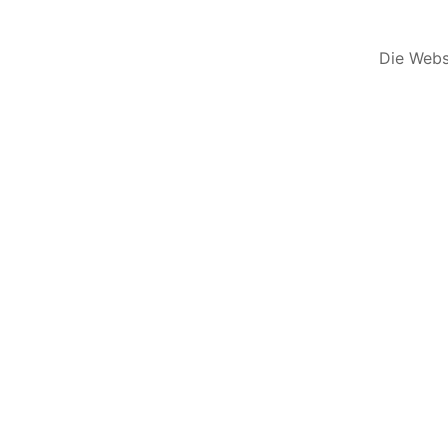
Die Websi